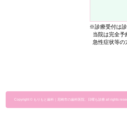
※診療受付は診
当院は完全予
急性症状等の
Copyright © もりもと歯科｜尼崎市の歯科医院、日曜も診療 all rights reser