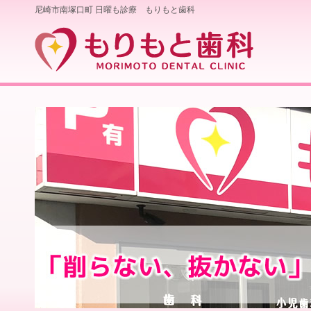
尼崎市南塚口町 日曜も診療 もりもと歯科