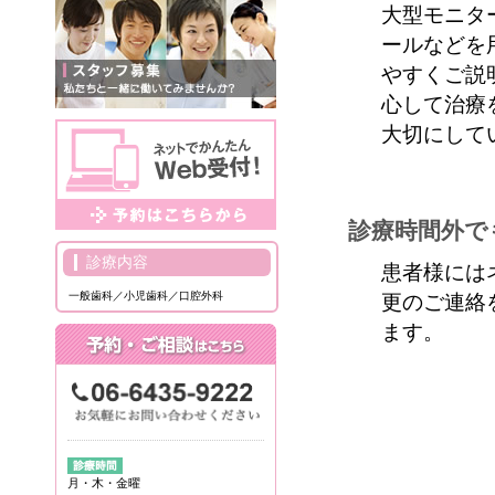
大型モニタ
ールなどを
やすくご説
心して治療
大切にして
診療時間外で
診療内容
患者様には
一般歯科／小児歯科／口腔外科
更のご連絡
ます。
月・木・金曜