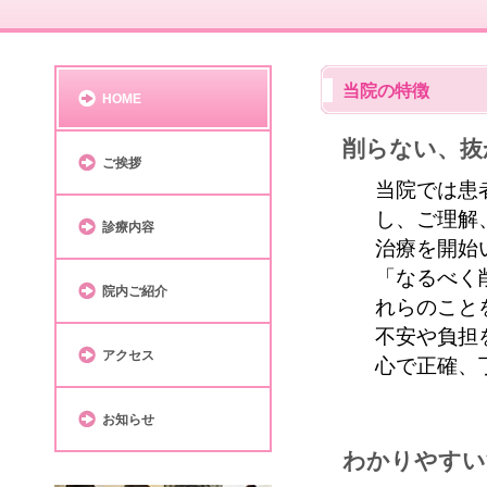
当院の特徴
HOME
削らない、抜
ご挨拶
当院では患
し、ご理解
診療内容
治療を開始
「なるべく
院内ご紹介
れらのこと
不安や負担
アクセス
心で正確、
お知らせ
わかりやすい